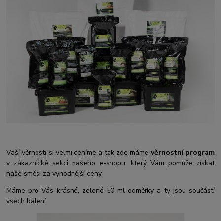
Vaší věrnosti si velmi ceníme a tak zde máme
věrnostní program
v zákaznické sekci našeho e-shopu, který Vám pomůže získat
naše směsi za výhodnější ceny.
Máme pro Vás krásné, zelené 50 ml odměrky a ty jsou součástí
všech balení.