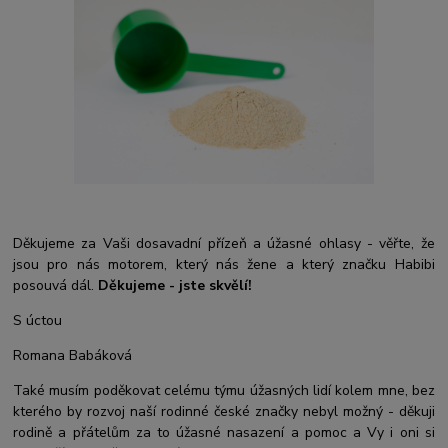
Děkujeme za Vaši dosavadní přízeň a úžasné ohlasy - věřte, že
jsou pro nás motorem, který nás žene a který značku Habibi
posouvá dál.
Děkujeme - jste skvělí!
S úctou
Romana Babáková
Také musím poděkovat celému týmu úžasných lidí kolem mne, bez
kterého by rozvoj naší rodinné české značky nebyl možný - děkuji
rodině a přátelům za to úžasné nasazení a pomoc a Vy i oni si