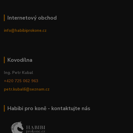
Internetový obchod
info@habibiprokone.cz
Kovodílna
Ing. Petr Kubal
+420 725 062 963
petr.kubal6@seznam.cz
Habibi pro koně - kontaktujte nás