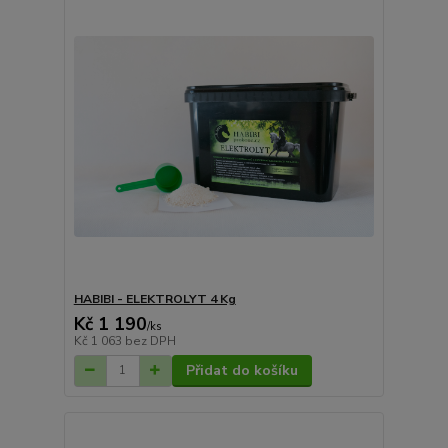
HABIBI - ELEKTROLYT 4 Kg
Kč 1 190
/
ks
Kč 1 063
bez DPH
Přidat do košíku