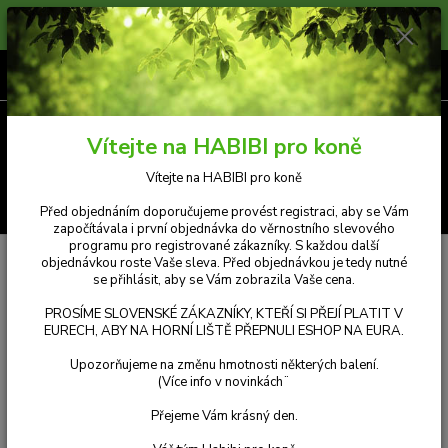
Prosíme zákazníky, kteří si přejí platit v Eurech, aby na horní liště přepnuli
měnu e-shopu na eura. Příjemný nákup.
0
ks
CZK
za
Kč 0,00
Menu
Vítejte na HABIBI pro koně
Vítejte na HABIBI pro koně
Hledat
Před objednáním doporučujeme provést registraci, aby se Vám
započítávala i první objednávka do věrnostního slevového
programu pro registrované zákazníky. S každou další
Úvod
Habibi ELEKTROLYT
objednávkou roste Vaše sleva. Před objednávkou je tedy nutné
se přihlásit, aby se Vám zobrazila Vaše cena.
Habibi ELEKTROLYT
PROSÍME SLOVENSKÉ ZÁKAZNÍKY, KTEŘÍ SI PŘEJÍ PLATIT V
EURECH, ABY NA HORNÍ LIŠTĚ PŘEPNULI ESHOP NA EURA.
Nejnovější
Nejlevnější
Nejdražší
Upozorňujeme na změnu hmotnosti některých balení.
(Více info v novinkách¨
Zobrazuji 1-4 z 4
Přejeme Vám krásný den.
strana
z 1