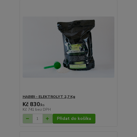
HABIBI - ELEKTROLYT 2,7 Kg
Kč 830
/
ks
Kč 741
bez DPH
Přidat do košíku