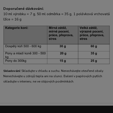
Doporučené dávkování:
10 ml výrobku = 7 g, 50 ml odměrka = 35 g, 1 polévková vrchovatá
lžíce = 16 g
Skladování:
Skladujte v chladu a suchu. Nenechávejte otevřené obaly.
Nenechávejte u zdrojů tepla ani na slunci. Balení v papírových pytlích
skladujte v interieru, ne ve stájových podmínkách.