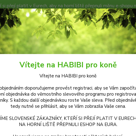
í si přejí platit v Eurech, aby na horní liště přepnuli měnu e-shopu 
TÁJ HABIBI
KOŇSKÉ EXPEDICE
PODMÍNKY A DOKUMENTY
Hledat
ČLÁNKY A REFERENCE
VAŠE PŘÍBĚHY A ZKUŠENOSTI
DEFICIT SEL
Vítejte na HABIBI pro koně
Vítejte na HABIBI pro koně
Tuláci přírodou – příběh Andrey a Artura a j
objednáním doporučujeme provést registraci, aby se Vám započítá
(publikováno na Equichannelu 
vní objednávka do věrnostního slevového programu pro registrov
níky. S každou další objednávkou roste Vaše sleva. Před objednáv
tedy nutné se přihlásit, aby se Vám zobrazila Vaše cena.
ÍME SLOVENSKÉ ZÁKAZNÍKY, KTEŘÍ SI PŘEJÍ PLATIT V EURECH
NA HORNÍ LIŠTĚ PŘEPNULI ESHOP NA EURA.