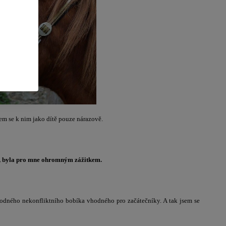
sem se k nim jako dítě pouze nárazově.
ně, byla pro mne ohromným zážitkem.
hodného nekonfliktního bobíka vhodného pro začátečníky. A tak jsem se