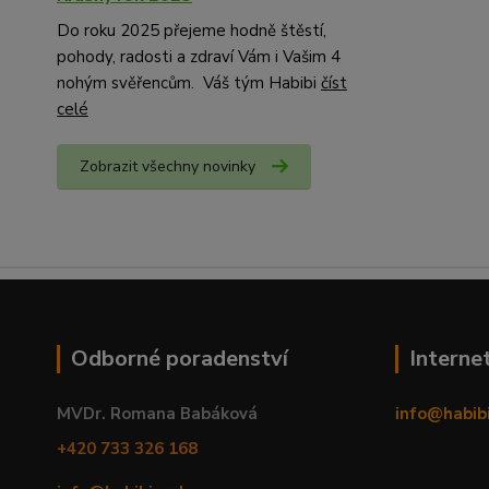
Do roku 2025 přejeme hodně štěstí,
pohody, radosti a zdraví Vám i Vašim 4
nohým svěřencům. Váš tým Habibi
číst
celé
Zobrazit všechny novinky
Odborné poradenství
Interne
MVDr. Romana Babáková
info@habib
+420 733 326 168