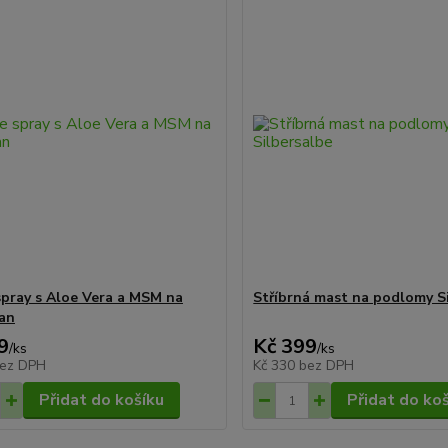
spray s Aloe Vera a MSM na
Stříbrná mast na podlomy S
ran
9
Kč 399
/
ks
/
ks
ez DPH
Kč 330
bez DPH
Přidat do košíku
Přidat do ko