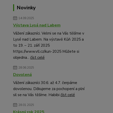
Novinky
14.09.2025
Výstava Lysá nad Labem
Vážení zákazníci. Velmi se na Vás těšíme v
Lysé nad Labem. Na výstavě Kůň 2025 a
to 19. – 21. září 2025
https://www.vll.cz/kun-2025 Můžete si
objedna...
číst celé
28.06.2025
Dovolená
Vážení zákazníci 30.6. až 4.7. čerpáme
dovolenou. Děkujeme za pochopení a plní
sil se na Vás těšíme. Habibi
číst celé
28.01.2025
Krásný rok 2025