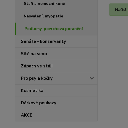
Staří a nemocní koně
Načíst 
Nasvalení, myopatie
Podlomy, povrchová poranění
Senáže - konzervanty
Sítě na seno
Zápach ve stáji
Pro psy a kočky
Kosmetika
Dárkové poukazy
AKCE