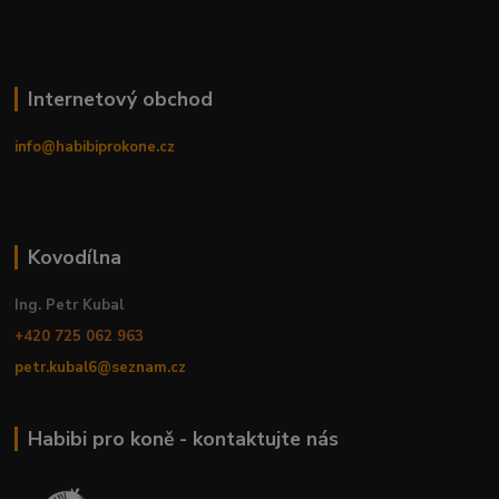
Internetový obchod
info@habibiprokone.cz
Kovodílna
Ing. Petr Kubal
+420 725 062 963
petr.kubal6@seznam.cz
Habibi pro koně - kontaktujte nás