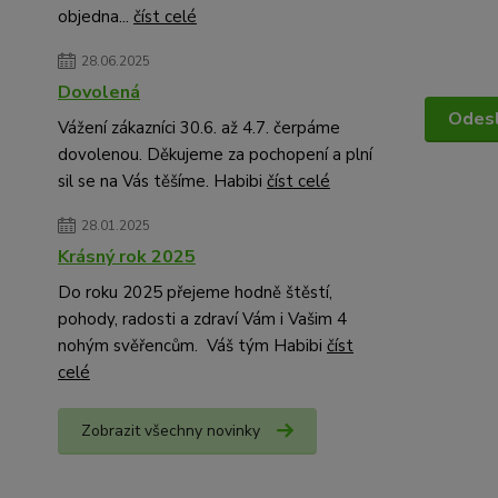
objedna...
číst celé
28.06.2025
Dovolená
Vážení zákazníci 30.6. až 4.7. čerpáme
dovolenou. Děkujeme za pochopení a plní
sil se na Vás těšíme. Habibi
číst celé
28.01.2025
Krásný rok 2025
Do roku 2025 přejeme hodně štěstí,
pohody, radosti a zdraví Vám i Vašim 4
nohým svěřencům. Váš tým Habibi
číst
celé
Zobrazit všechny novinky