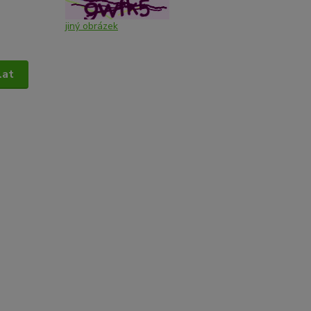
jiný obrázek