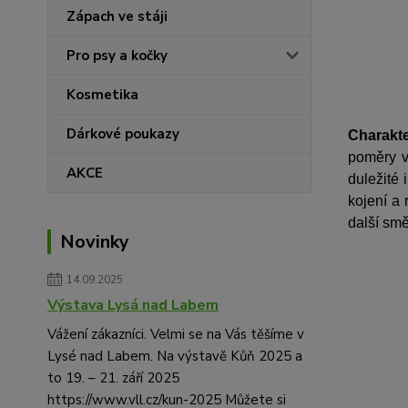
Zápach ve stáji
Pro psy a kočky
Kosmetika
Dárkové poukazy
Charakte
poměry v
AKCE
duležité 
kojení a
další smě
Novinky
14.09.2025
Výstava Lysá nad Labem
Vážení zákazníci. Velmi se na Vás těšíme v
Lysé nad Labem. Na výstavě Kůň 2025 a
to 19. – 21. září 2025
https://www.vll.cz/kun-2025 Můžete si