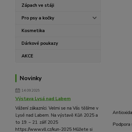
Zápach ve stáji
Pro psy a kočky
Kosmetika
Dárkové poukazy
AKCE
Novinky
14.09.2025
Výstava Lysá nad Labem
Vážení zákazníci. Velmi se na Vás těšíme v
Antioxida
Lysé nad Labem. Na výstavě Kůň 2025 a
to 19. – 21. září 2025
Podpora s
https://www.vll.cz/kun-2025 Můžete si