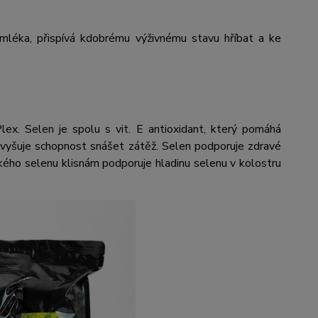
/mléka, přispívá kdobrému výživnému stavu hříbat a ke
lex. Selen je spolu s vit. E antioxidant, který pomáhá
, zvyšuje schopnost snášet zátěž. Selen podporuje zdravé
ického selenu klisnám podporuje hladinu selenu v kolostru