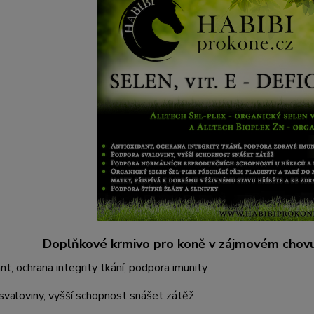
Doplňkové krmivo pro koně v zájmovém chovu.
nt, ochrana integrity tkání, podpora imunity
valoviny, vyšší schopnost snášet zátěž