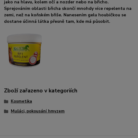
jako na hlavu, kolem očí a nozder nebo na břicho.
Sprejováním oblasti břicha skončí mnohdy více repelentu na
zemi, než na koňském břiše. Nanesením gelu houbičkou se
dostane účinná látka přesně tam, kde má působit.
Zboží zařazeno v kategoriích
Kosmetika
Mušáci, pokousání hmyzem