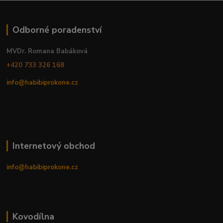
Odborné poradenství
MVDr. Romana Babáková
+420 733 326 168
info@habibiprokone.cz
Internetový obchod
info@habibiprokone.cz
Kovodílna