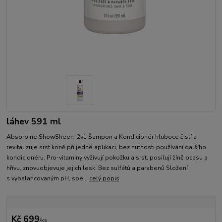
láhev 591 ml
Absorbine ShowSheen 2v1 Šampon a Kondicionér hluboce čistí a
revitalizuje srst koně při jedné aplikaci, bez nutnosti používání dalšího
kondicionéru. Pro-vitaminy vyživují pokožku a srst, posilují žíně ocasu a
hřívu, znovuobjevuje jejich lesk. Bez sulfátů a parabenů Složení
s vybalancovaným pH, spe...
celý popis
Kč 699
/
ks