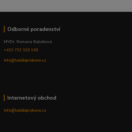
Odborné poradenství
MVDr. Romana Babáková
+420 733 326 168
info@habibiprokone.cz
Internetový obchod
info@habibiprokone.cz