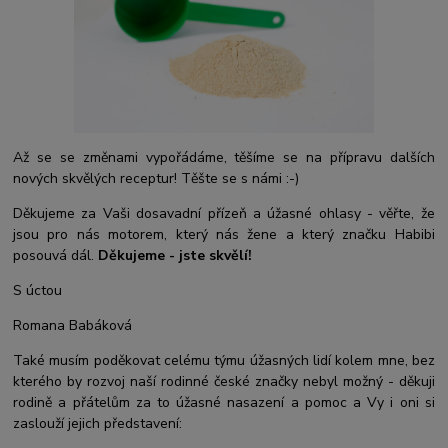
Až se se změnami vypořádáme, těšíme se na přípravu dalších
nových skvělých receptur! Těšte se s námi :-)
Děkujeme za Vaši dosavadní přízeň a úžasné ohlasy - věřte, že
jsou pro nás motorem, který nás žene a který značku Habibi
posouvá dál.
Děkujeme - jste skvělí!
S úctou
Romana Babáková
Také musím poděkovat celému týmu úžasných lidí kolem mne, bez
kterého by rozvoj naší rodinné české značky nebyl možný - děkuji
rodině a přátelům za to úžasné nasazení a pomoc a Vy i oni si
zaslouží jejich představení: