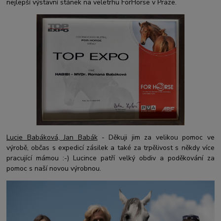
nejlepší výstavní stánek na veletrhu ForHorse v Praze.
Lucie Babáková, Jan Babák
- Děkuji jim za velikou pomoc ve
výrobě, občas s expedicí zásilek a také za trpělivost s někdy více
pracující mámou :-) Lucince patří velký obdiv a poděkování za
pomoc s naší novou výrobnou.