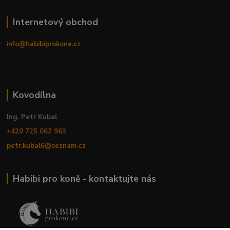
Internetový obchod
info@habibiprokone.cz
Kovodílna
Ing. Petr Kubal
+420 725 062 963
petr.kubal6@seznam.cz
Habibi pro koně - kontaktujte nás