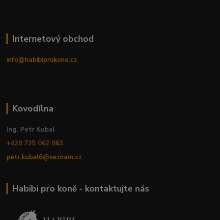
Internetový obchod
info@habibiprokone.cz
Kovodílna
Ing. Petr Kubal
+420 725 062 963
petr.kubal6@seznam.cz
Habibi pro koně - kontaktujte nás