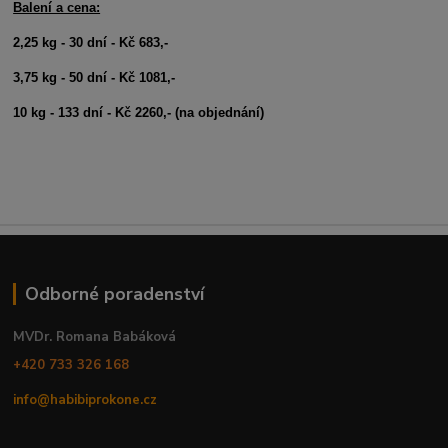
Balení a cena:
2,25 kg - 30 dní - Kč 683,-
3,75 kg - 50 dní - Kč 1081,-
10 kg - 133 dní - Kč 2260,- (na objednání)
Odborné poradenství
MVDr. Romana Babáková
+420 733 326 168
info@habibiprokone.cz